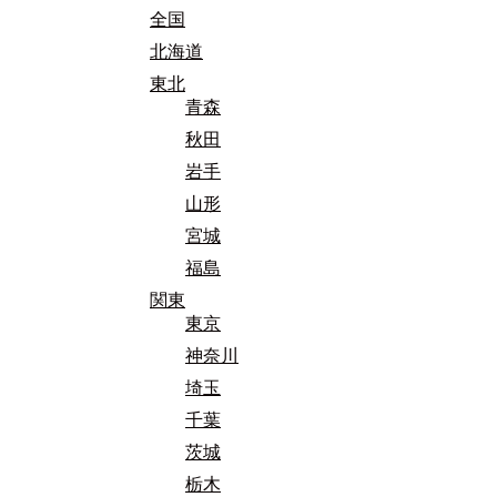
全国
北海道
東北
青森
秋田
岩手
山形
宮城
福島
関東
東京
神奈川
埼玉
千葉
茨城
栃木