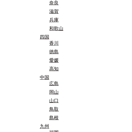
奈良
滋賀
兵庫
和歌山
四国
香川
徳島
愛媛
高知
中国
広島
岡山
山口
鳥取
島根
九州