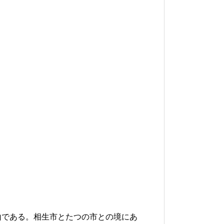
山である。相生市とたつの市との境にあ