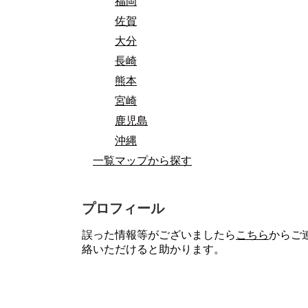
福岡
佐賀
大分
長崎
熊本
宮崎
鹿児島
沖縄
一覧マップから探す
プロフィール
誤った情報等がございましたら
こちら
からご
絡いただけると助かります。