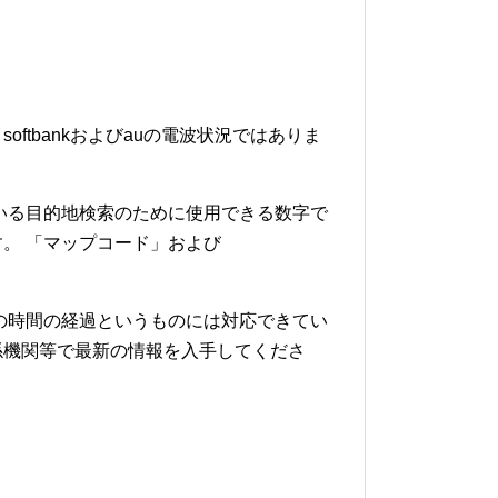
softbankおよびauの電波状況ではありま
いる目的地検索のために使用できる数字で
。 「マップコード」および
の時間の経過というものには対応できてい
係機関等で最新の情報を入手してくださ