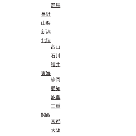
群馬
長野
山梨
新潟
北陸
富山
石川
福井
東海
静岡
愛知
岐阜
三重
関西
京都
大阪