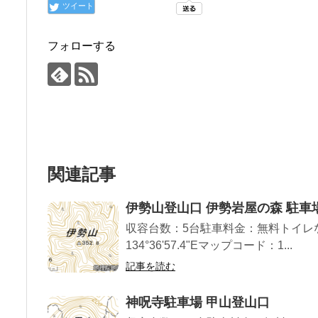
ツイート
フォローする
関連記事
伊勢山登山口 伊勢岩屋の森 駐車
収容台数：5台駐車料金：無料トイレなし標
134°36'57.4"Eマップコード：1...
記事を読む
神呪寺駐車場 甲山登山口