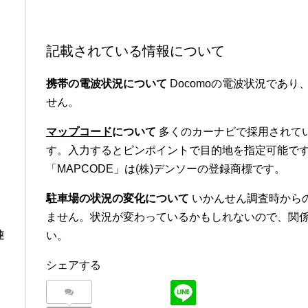
記載されている情報について
携帯の電波状況について
Docomoの電波状況であり、
せん。
マップコード
について
多くのカーナビで採用されて
す。入力するとピンポイントで目的地を指定可能です
「MAPCODE」は(株)デンソーの登録商標です。
駐車場の状況の変化について
いかんせん調査時から
ません。状況が変わっているかもしれないので、関
連
い。
シェアする