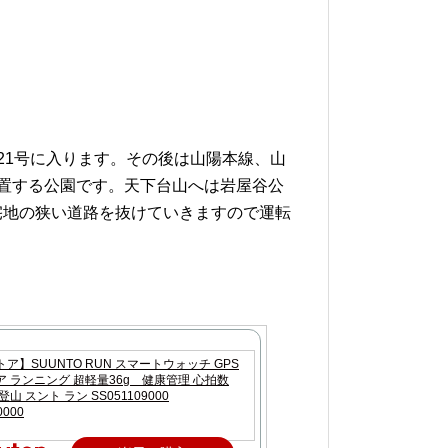
21号に入ります。その後は山陽本線、山
置する公園です。天下台山へは岩屋谷公
宅地の狭い道路を抜けていきますので運転
ア】SUUNTO RUN スマートウォッチ GPS
 ランニング 超軽量36g 健康管理 心拍数
山 スント ラン SS051109000
0000