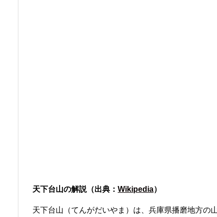
天下台山の解説（出典：
Wikipedia
）
天下台山（てんがだいやま）は、兵庫県播磨地方の