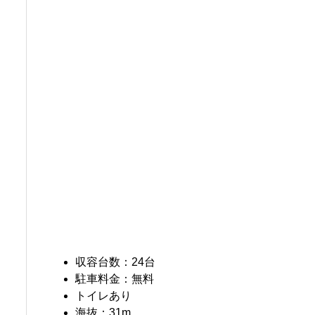
収容台数：24台
駐車料金：無料
トイレあり
海抜：31m