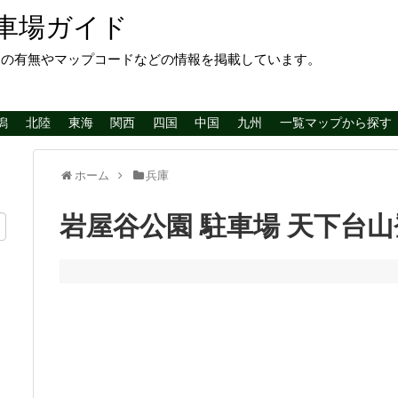
車場ガイド
レの有無やマップコードなどの情報を掲載しています。
潟
北陸
東海
関西
四国
中国
九州
一覧マップから探す
ホーム
兵庫
岩屋谷公園 駐車場 天下台