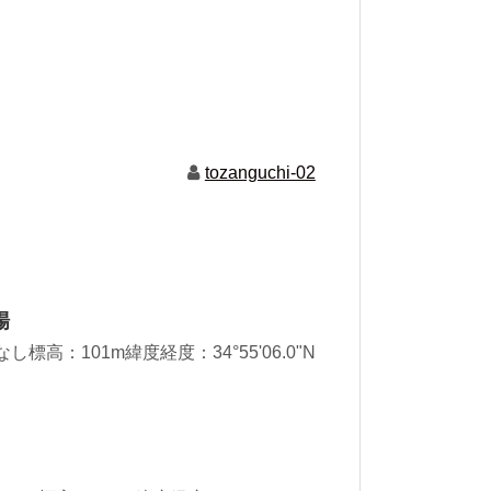
tozanguchi-02
場
高：101m緯度経度：34°55'06.0"N