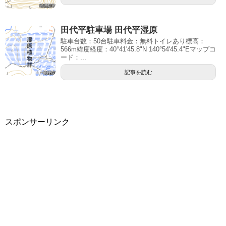
田代平駐車場 田代平湿原
駐車台数：50台駐車料金：無料トイレあり標高：
566m緯度経度：40°41'45.8"N 140°54'45.4"Eマップコ
ード：...
記事を読む
スポンサーリンク