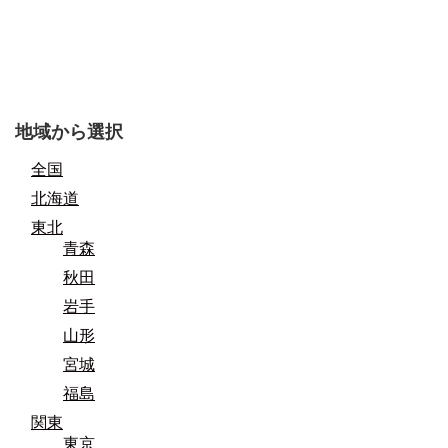
地域から選択
全国
北海道
東北
青森
秋田
岩手
山形
宮城
福島
関東
東京