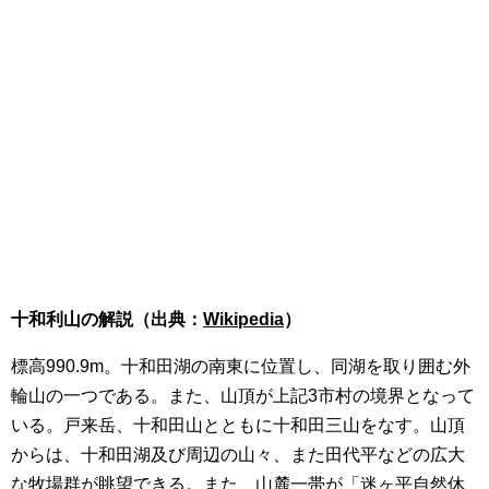
十和利山の解説（出典：
Wikipedia
）
標高990.9m。十和田湖の南東に位置し、同湖を取り囲む外
輪山の一つである。また、山頂が上記3市村の境界となって
いる。戸来岳、十和田山とともに十和田三山をなす。山頂
からは、十和田湖及び周辺の山々、また田代平などの広大
な牧場群が眺望できる。また、山麓一帯が「迷ヶ平自然休