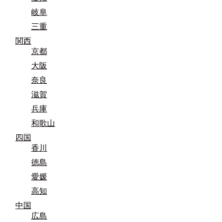
岐阜
三重
関西
京都
大阪
奈良
滋賀
兵庫
和歌山
四国
香川
徳島
愛媛
高知
中国
広島