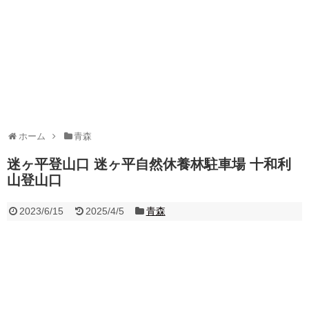
ホーム
青森
迷ヶ平登山口 迷ヶ平自然休養林駐車場 十和利
山登山口
2023/6/15
2025/4/5
青森