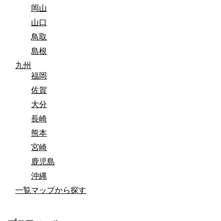
岡山
山口
鳥取
島根
九州
福岡
佐賀
大分
長崎
熊本
宮崎
鹿児島
沖縄
一覧マップから探す