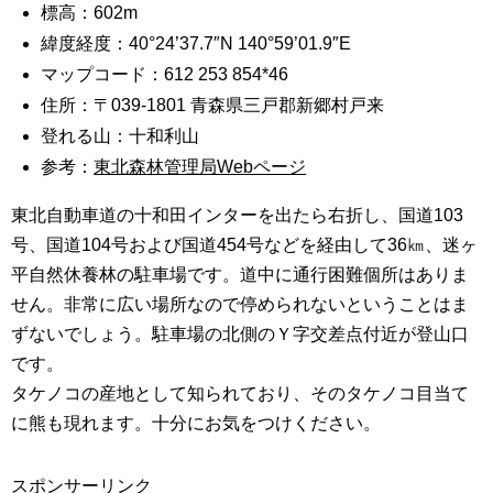
標高：602m
緯度経度：40°24’37.7″N 140°59’01.9″E
マップコード：612 253 854*46
住所：〒039-1801 青森県三戸郡新郷村戸来
登れる山：十和利山
参考：
東北森林管理局Webページ
東北自動車道の十和田インターを出たら右折し、国道103
号、国道104号および国道454号などを経由して36㎞、迷ヶ
平自然休養林の駐車場です。道中に通行困難個所はありま
せん。非常に広い場所なので停められないということはま
ずないでしょう。駐車場の北側のＹ字交差点付近が登山口
です。
タケノコの産地として知られており、そのタケノコ目当て
に熊も現れます。十分にお気をつけください。
スポンサーリンク