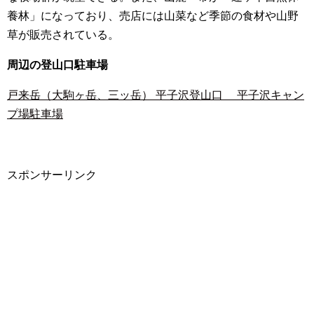
養林」になっており、売店には山菜など季節の食材や山野
草が販売されている。
周辺の登山口駐車場
戸来岳（大駒ヶ岳、三ッ岳） 平子沢登山口 平子沢キャン
プ場駐車場
スポンサーリンク