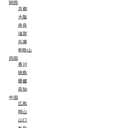
関西
京都
大阪
奈良
滋賀
兵庫
和歌山
四国
香川
徳島
愛媛
高知
中国
広島
岡山
山口