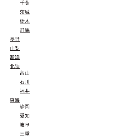
千葉
茨城
栃木
群馬
長野
山梨
新潟
北陸
富山
石川
福井
東海
静岡
愛知
岐阜
三重