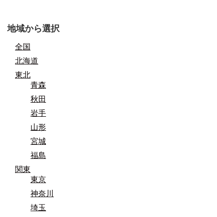
地域から選択
全国
北海道
東北
青森
秋田
岩手
山形
宮城
福島
関東
東京
神奈川
埼玉