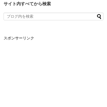
サイト内すべてから検索
スポンサーリンク