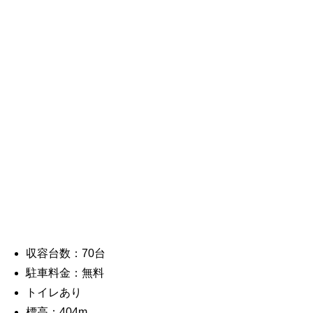
収容台数：70台
駐車料金：無料
トイレあり
標高：404m