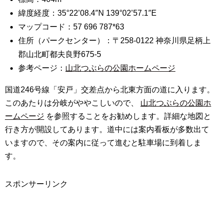
緯度経度：35°22’08.4″N 139°02’57.1″E
マップコード：57 696 787*63
住所（パークセンター）：〒258-0122 神奈川県足柄上
郡山北町都夫良野675-5
参考ページ：
山北つぶらの公園ホームページ
国道246号線「安戸」交差点から北東方面の道に入ります。
このあたりは分岐がややこしいので、
山北つぶらの公園ホ
ームページ
を参照することをお勧めします。詳細な地図と
行き方が開設してあります。道中には案内看板が多数出て
いますので、その案内に従って進むと駐車場に到着しま
す。
スポンサーリンク