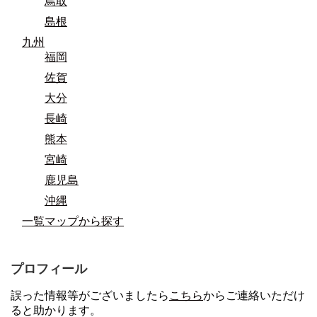
鳥取
島根
九州
福岡
佐賀
大分
長崎
熊本
宮崎
鹿児島
沖縄
一覧マップから探す
プロフィール
誤った情報等がございましたら
こちら
からご連絡いただけ
ると助かります。