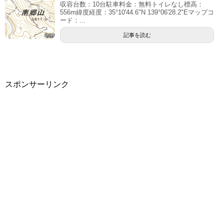
収容台数：10台駐車料金：無料トイレなし標高：
556m緯度経度：35°10'44.6"N 139°06'28.2"Eマップコ
ード：...
記事を読む
スポンサーリンク