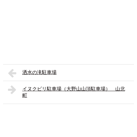
洒水の滝駐車場
イヌクビリ駐車場（大野山山頂駐車場） 山北
町