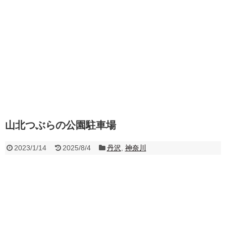
山北つぶらの公園駐車場
2023/1/14
2025/8/4
丹沢
,
神奈川