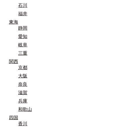
石川
福井
東海
静岡
愛知
岐阜
三重
関西
京都
大阪
奈良
滋賀
兵庫
和歌山
四国
香川