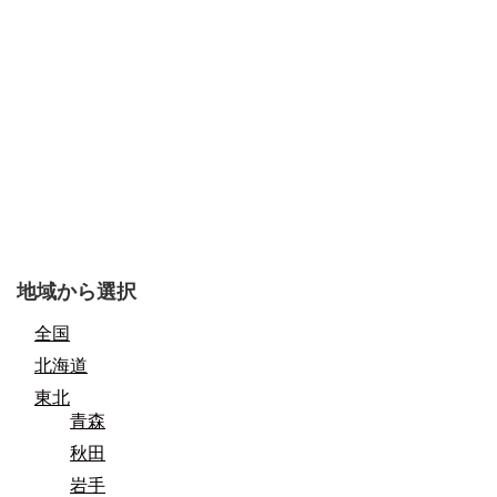
地域から選択
全国
北海道
東北
青森
秋田
岩手