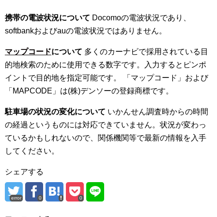
携帯の電波状況について
Docomoの電波状況であり、
softbankおよびauの電波状況ではありません。
マップコード
について
多くのカーナビで採用されている目
的地検索のために使用できる数字です。入力するとピンポ
イントで目的地を指定可能です。 「マップコード」および
「MAPCODE」は(株)デンソーの登録商標です。
駐車場の状況の変化について
いかんせん調査時からの時間
の経過というものには対応できていません。状況が変わっ
ているかもしれないので、関係機関等で最新の情報を入手
してください。
シェアする
error
0
0