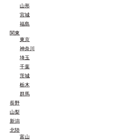
山形
宮城
福島
関東
東京
神奈川
埼玉
千葉
茨城
栃木
群馬
長野
山梨
新潟
北陸
富山