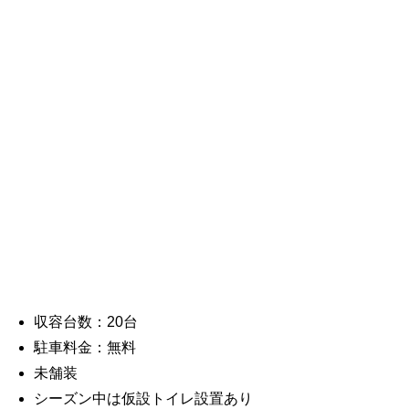
収容台数：20台
駐車料金：無料
未舗装
シーズン中は仮設トイレ設置あり