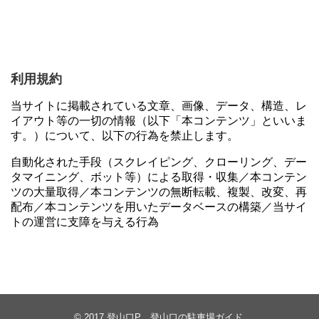
利用規約
当サイトに掲載されている文章、画像、データ、構造、レ
イアウト等の一切の情報（以下「本コンテンツ」といいま
す。）について、以下の行為を禁止します。
自動化された手段（スクレイピング、クローリング、デー
タマイニング、ボット等）による取得・収集／本コンテン
ツの大量取得／本コンテンツの無断転載、複製、改変、再
配布／本コンテンツを用いたデータベースの構築／当サイ
トの運営に支障を与える行為
© 2017
登山口P 登山口の駐車場ガイド
.