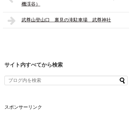
機渓谷）
武尊山登山口 裏見の滝駐車場 武尊神社
サイト内すべてから検索
スポンサーリンク