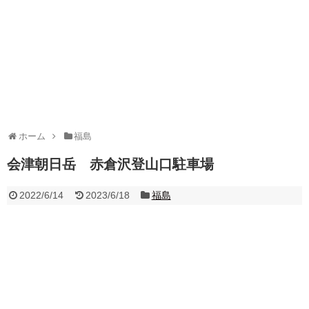
ホーム
福島
会津朝日岳 赤倉沢登山口駐車場
2022/6/14
2023/6/18
福島