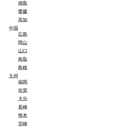
徳島
愛媛
高知
中国
広島
岡山
山口
鳥取
島根
九州
福岡
佐賀
大分
長崎
熊本
宮崎