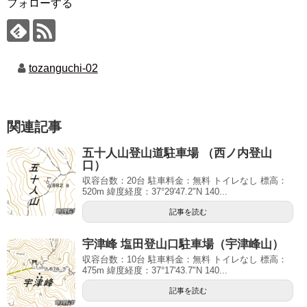
フォローする
tozanguchi-02
関連記事
五十人山登山道駐車場 （西ノ内登山
口）
収容台数：20台 駐車料金：無料 トイレなし 標高：
520m 緯度経度：37°29'47.2"N 140...
記事を読む
宇津峰 塩田登山口駐車場（宇津峰山）
収容台数：10台 駐車料金：無料 トイレなし 標高：
475m 緯度経度：37°17'43.7"N 140...
記事を読む