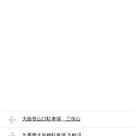
大曲登山口駐車場 三俣山
九重夢大吊橋駐車場 九酔渓