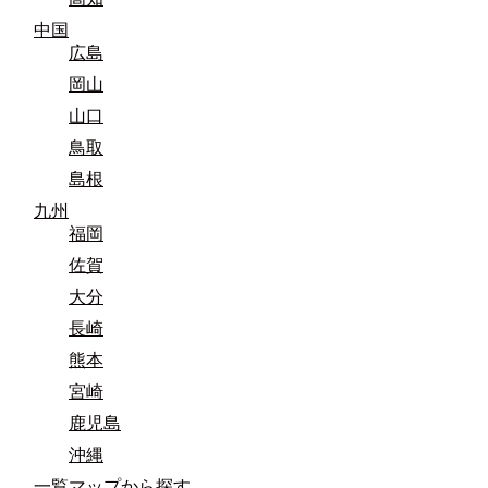
中国
広島
岡山
山口
鳥取
島根
九州
福岡
佐賀
大分
長崎
熊本
宮崎
鹿児島
沖縄
一覧マップから探す