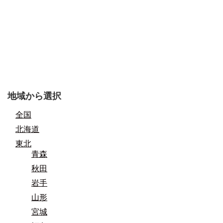
地域から選択
全国
北海道
東北
青森
秋田
岩手
山形
宮城