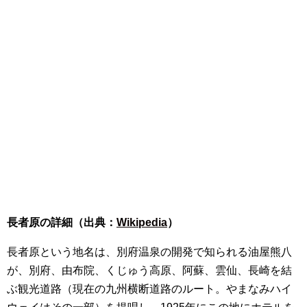
長者原の詳細（出典：
Wikipedia
）
長者原という地名は、別府温泉の開発で知られる油屋熊八
が、別府、由布院、くじゅう高原、阿蘇、雲仙、長崎を結
ぶ観光道路（現在の九州横断道路のルート。やまなみハイ