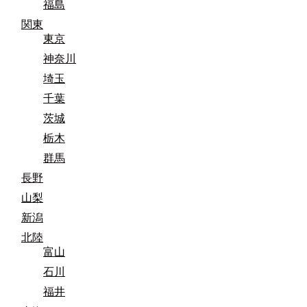
福島
関東
東京
神奈川
埼玉
千葉
茨城
栃木
群馬
長野
山梨
新潟
北陸
富山
石川
福井