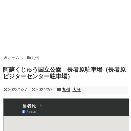
ホーム
九州
阿蘇くじゅう国立公園 長者原駐車場（長者原
ビジターセンター駐車場）
2023/1/27
2024/2/9
九州
,
大分