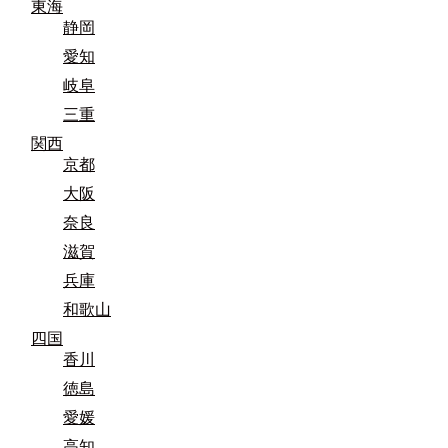
東海
静岡
愛知
岐阜
三重
関西
京都
大阪
奈良
滋賀
兵庫
和歌山
四国
香川
徳島
愛媛
高知