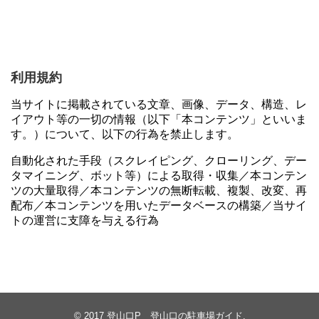
利用規約
当サイトに掲載されている文章、画像、データ、構造、レ
イアウト等の一切の情報（以下「本コンテンツ」といいま
す。）について、以下の行為を禁止します。
自動化された手段（スクレイピング、クローリング、デー
タマイニング、ボット等）による取得・収集／本コンテン
ツの大量取得／本コンテンツの無断転載、複製、改変、再
配布／本コンテンツを用いたデータベースの構築／当サイ
トの運営に支障を与える行為
© 2017
登山口P 登山口の駐車場ガイド
.