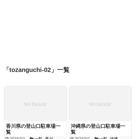
「
tozanguchi-02
」
一覧
香川県の登山口駐車場一
沖縄県の登山口駐車場一
覧
覧
2024/3/1
一覧
,
香川
2024/3/1
一覧
,
沖縄