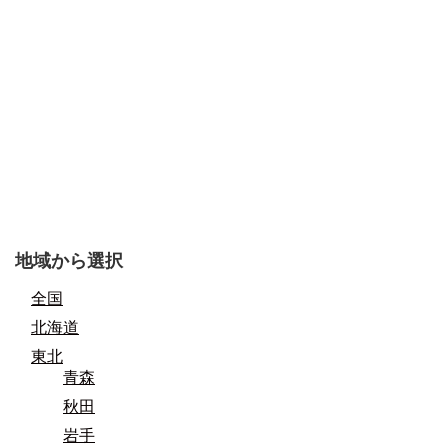
地域から選択
全国
北海道
東北
青森
秋田
岩手