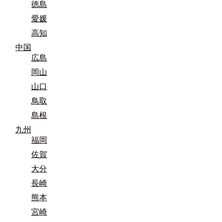
徳島
愛媛
高知
中国
広島
岡山
山口
鳥取
島根
九州
福岡
佐賀
大分
長崎
熊本
宮崎