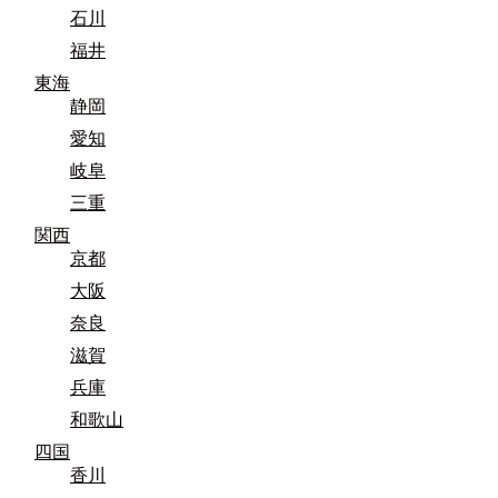
石川
福井
東海
静岡
愛知
岐阜
三重
関西
京都
大阪
奈良
滋賀
兵庫
和歌山
四国
香川