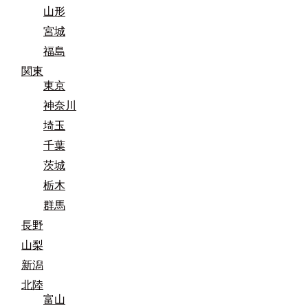
山形
宮城
福島
関東
東京
神奈川
埼玉
千葉
茨城
栃木
群馬
長野
山梨
新潟
北陸
富山