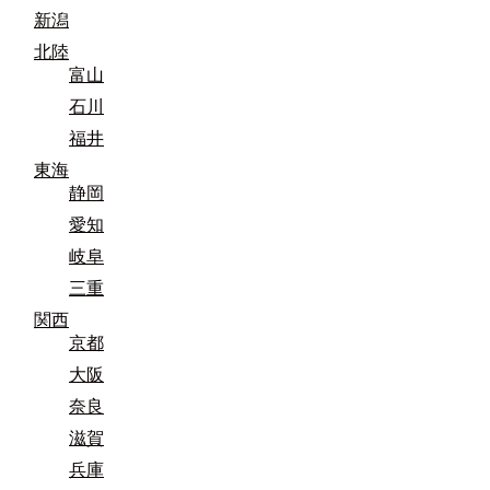
新潟
北陸
富山
石川
福井
東海
静岡
愛知
岐阜
三重
関西
京都
大阪
奈良
滋賀
兵庫