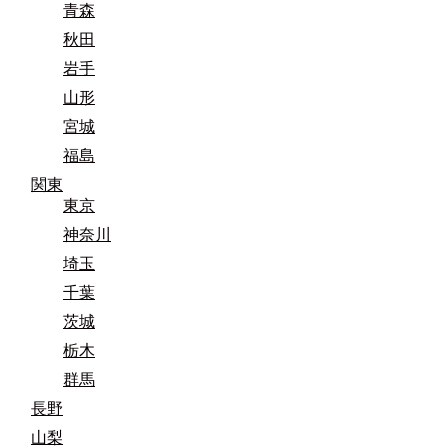
青森
秋田
岩手
山形
宮城
福島
関東
東京
神奈川
埼玉
千葉
茨城
栃木
群馬
長野
山梨