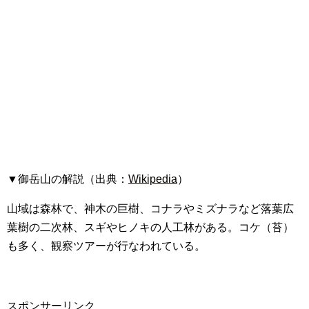
▼御岳山の解説（出典：
Wikipedia
）
山域は森林で、神木の巨樹、コナラやミズナラなど落葉広
葉樹の二次林、スギやヒノキの人工林がある。コケ（苔）
も多く、観察ツアーが行なわれている。
スポンサーリンク