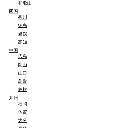
和歌山
四国
香川
徳島
愛媛
高知
中国
広島
岡山
山口
鳥取
島根
九州
福岡
佐賀
大分