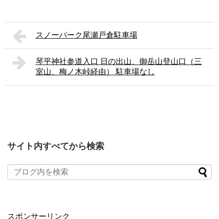
スノーパーク尾瀬戸倉駐車場
琴平神社参道入口 日の出山、御岳山登山口（三
室山、梅ノ木峠経由） 駐車場なし
サイト内すべてから検索
スポンサーリンク