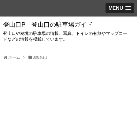
MENU
登山口P 登山口の駐車場ガイド
登山口や秘境の駐車場の情報、写真、トイレの有無やマップコー
ドなどの情報を掲載しています。
ホーム
300名山