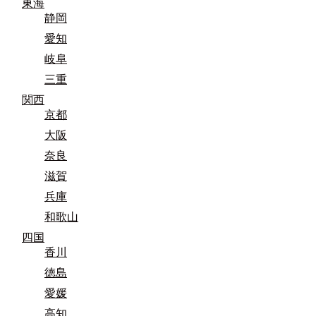
東海
静岡
愛知
岐阜
三重
関西
京都
大阪
奈良
滋賀
兵庫
和歌山
四国
香川
徳島
愛媛
高知