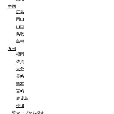
中国
広島
岡山
山口
鳥取
島根
九州
福岡
佐賀
大分
長崎
熊本
宮崎
鹿児島
沖縄
一覧マップから探す