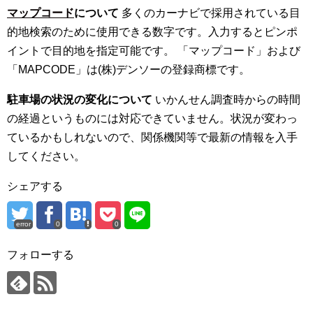
マップコード
について
多くのカーナビで採用されている目
的地検索のために使用できる数字です。入力するとピンポ
イントで目的地を指定可能です。 「マップコード」および
「MAPCODE」は(株)デンソーの登録商標です。
駐車場の状況の変化について
いかんせん調査時からの時間
の経過というものには対応できていません。状況が変わっ
ているかもしれないので、関係機関等で最新の情報を入手
してください。
シェアする
error
0
0
フォローする