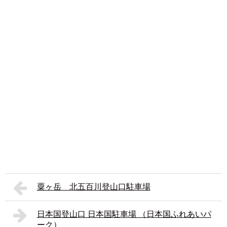
粟ヶ岳 北五百川登山口駐車場
日本国登山口 日本国駐車場 （日本国ふれあいパ
ーク）