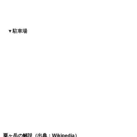
▼駐車場
粟ヶ岳の解説（出典：
Wikipedia
）