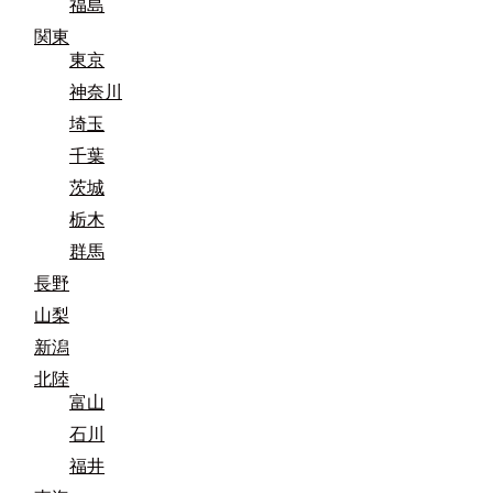
福島
関東
東京
神奈川
埼玉
千葉
茨城
栃木
群馬
長野
山梨
新潟
北陸
富山
石川
福井