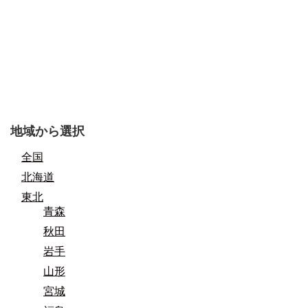
地域から選択
全国
北海道
東北
青森
秋田
岩手
山形
宮城