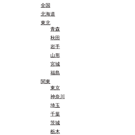
全国
北海道
東北
青森
秋田
岩手
山形
宮城
福島
関東
東京
神奈川
埼玉
千葉
茨城
栃木