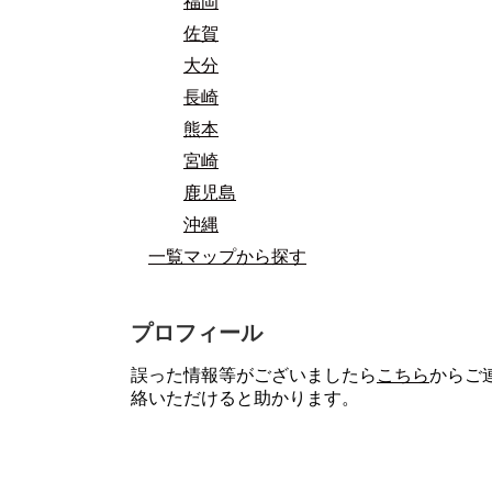
福岡
佐賀
大分
長崎
熊本
宮崎
鹿児島
沖縄
一覧マップから探す
プロフィール
誤った情報等がございましたら
こちら
からご
絡いただけると助かります。