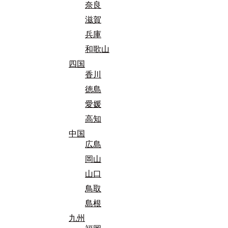
奈良
滋賀
兵庫
和歌山
四国
香川
徳島
愛媛
高知
中国
広島
岡山
山口
鳥取
島根
九州