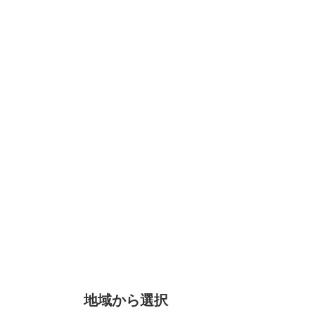
地域から選択