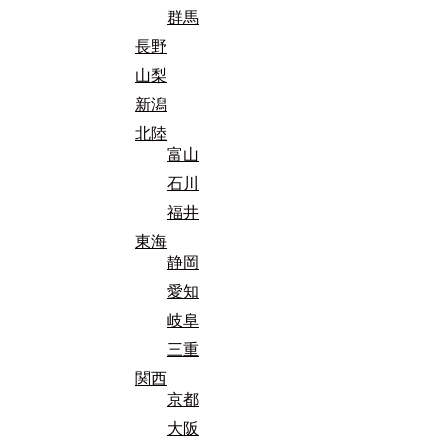
群馬
長野
山梨
新潟
北陸
富山
石川
福井
東海
静岡
愛知
岐阜
三重
関西
京都
大阪