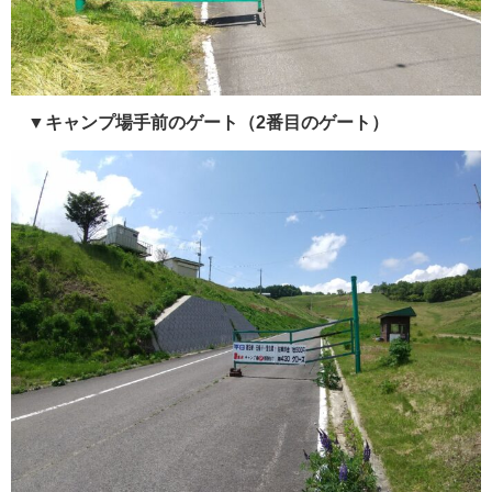
▼キャンプ場手前のゲート（2番目のゲート）