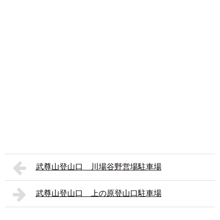
武尊山登山口 川場谷野営場駐車場
武尊山登山口 上の原登山口駐車場