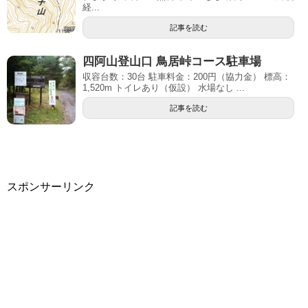
経...
記事を読む
四阿山登山口 鳥居峠コース駐車場
収容台数：30台 駐車料金：200円（協力金） 標高：
1,520m トイレあり（仮設） 水場なし ...
記事を読む
スポンサーリンク