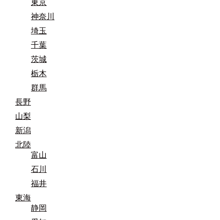
東京
神奈川
埼玉
千葉
茨城
栃木
群馬
長野
山梨
新潟
北陸
富山
石川
福井
東海
静岡