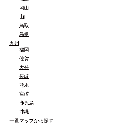
岡山
山口
鳥取
島根
九州
福岡
佐賀
大分
長崎
熊本
宮崎
鹿児島
沖縄
一覧マップから探す