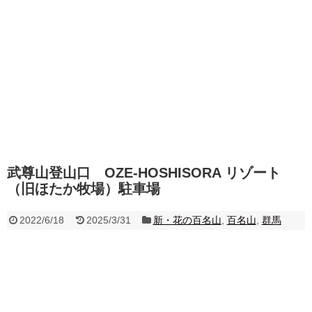
武尊山登山口 OZE-HOSHISORA リゾート
（旧ほたか牧場）駐車場
2022/6/18
2025/3/31
新・花の百名山
,
百名山
,
群馬