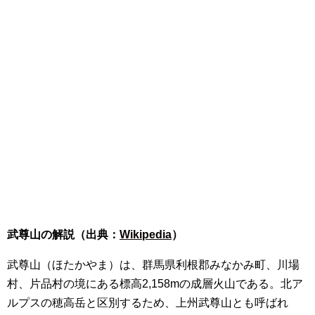
武尊山の解説（出典：
Wikipedia
）
武尊山（ほたかやま）は、群馬県利根郡みなかみ町、川場
村、片品村の境にある標高2,158mの成層火山である。北ア
ルプスの穂高岳と区別するため、上州武尊山とも呼ばれ