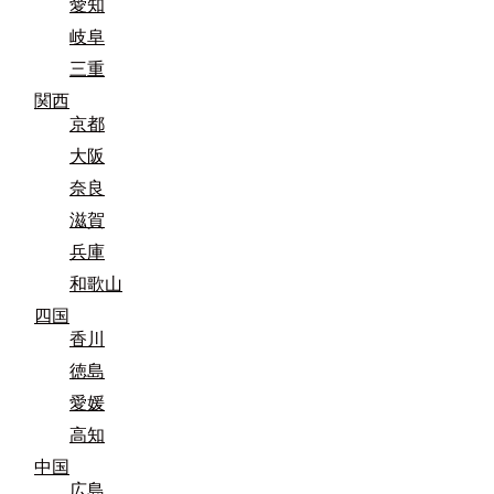
愛知
岐阜
三重
関西
京都
大阪
奈良
滋賀
兵庫
和歌山
四国
香川
徳島
愛媛
高知
中国
広島