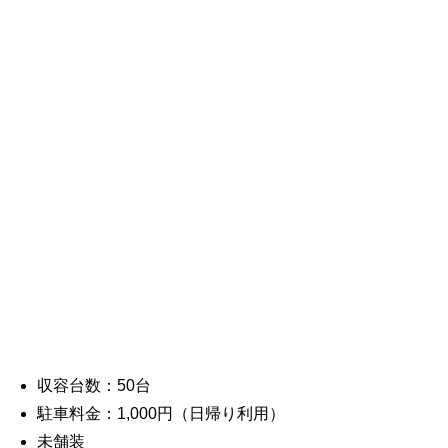
収容台数：50台
駐車料金：1,000円（日帰り利用）
未舗装