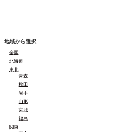
地域から選択
全国
北海道
東北
青森
秋田
岩手
山形
宮城
福島
関東