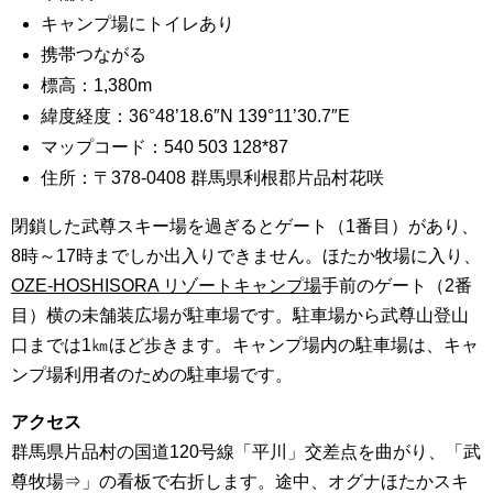
キャンプ場にトイレあり
携帯つながる
標高：1,380m
緯度経度：36°48’18.6″N 139°11’30.7″E
マップコード：540 503 128*87
住所：〒378-0408 群馬県利根郡片品村花咲
閉鎖した武尊スキー場を過ぎるとゲート（1番目）があり、
8時～17時までしか出入りできません。ほたか牧場に入り、
OZE-HOSHISORA リゾートキャンプ場
手前のゲート（2番
目）横の未舗装広場が駐車場です。駐車場から武尊山登山
口までは1㎞ほど歩きます。キャンプ場内の駐車場は、キャ
ンプ場利用者のための駐車場です。
アクセス
群馬県片品村の国道120号線「平川」交差点を曲がり、「武
尊牧場⇒」の看板で右折します。途中、オグナほたかスキ