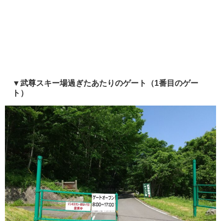
▼武尊スキー場過ぎたあたりのゲート（1番目のゲー
ト）