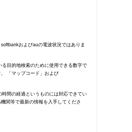
softbankおよびauの電波状況ではありま
いる目的地検索のために使用できる数字で
。 「マップコード」および
の時間の経過というものには対応できてい
係機関等で最新の情報を入手してくださ