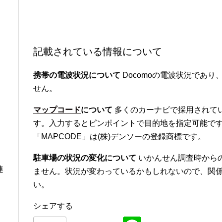
記載されている情報について
携帯の電波状況について
Docomoの電波状況であり、
せん。
マップコード
について
多くのカーナビで採用されて
す。入力するとピンポイントで目的地を指定可能です
「MAPCODE」は(株)デンソーの登録商標です。
駐車場の状況の変化について
いかんせん調査時から
連
ません。状況が変わっているかもしれないので、関
い。
シェアする