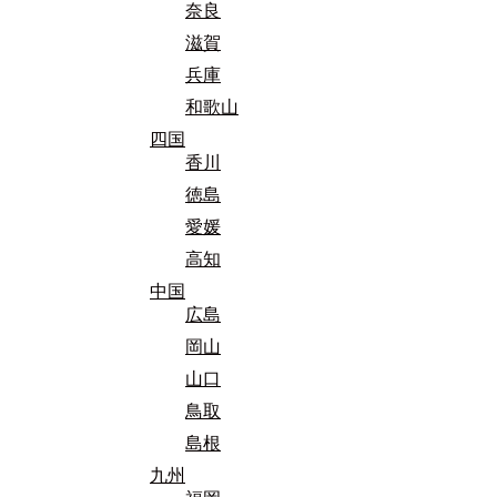
奈良
滋賀
兵庫
和歌山
四国
香川
徳島
愛媛
高知
中国
広島
岡山
山口
鳥取
島根
九州