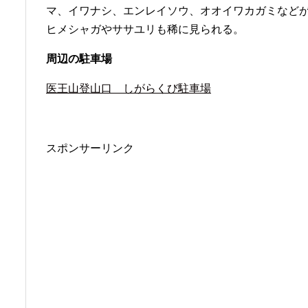
マ、イワナシ、エンレイソウ、オオイワカガミなど
ヒメシャガやササユリも稀に見られる。
周辺の駐車場
医王山登山口 しがらくび駐車場
スポンサーリンク