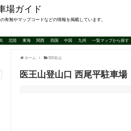
車場ガイド
レの有無やマップコードなどの情報を掲載しています。
潟
北陸
東海
関西
四国
中国
九州
一覧マップから探す
ホーム
300名山
医王山登山口 西尾平駐車場