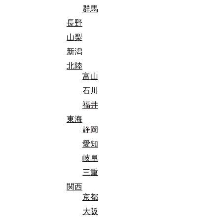
群馬
長野
山梨
新潟
北陸
富山
石川
福井
東海
静岡
愛知
岐阜
三重
関西
京都
大阪