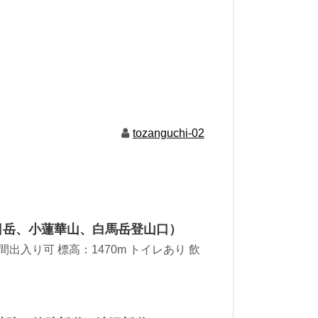
tozanguchi-02
日岳、小蓮華山、白馬岳登山口）
間出入り可 標高：1470m トイレあり 飲