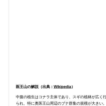
医王山の解説（出典：
Wikipedia
）
中腹の植生はコナラ主体であり、スギの植林が広く
られ、特に奥医王山周辺のブナ群集の規模が大きい