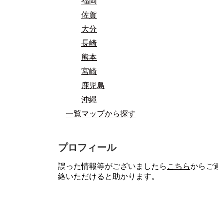
福岡
佐賀
大分
長崎
熊本
宮崎
鹿児島
沖縄
一覧マップから探す
プロフィール
誤った情報等がございましたら
こちら
からご
絡いただけると助かります。