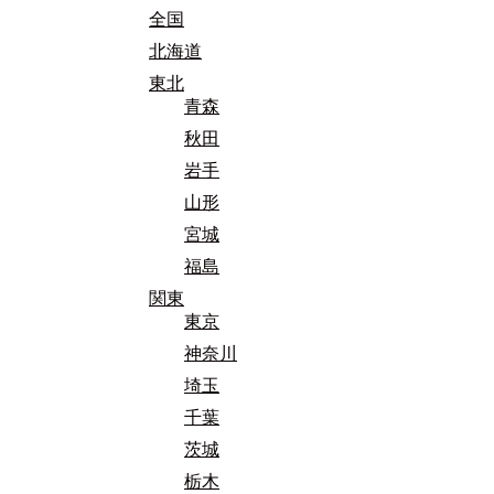
全国
北海道
東北
青森
秋田
岩手
山形
宮城
福島
関東
東京
神奈川
埼玉
千葉
茨城
栃木