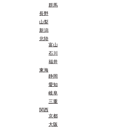
群馬
長野
山梨
新潟
北陸
富山
石川
福井
東海
静岡
愛知
岐阜
三重
関西
京都
大阪