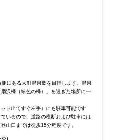
西側にある大町温泉郷を目指します。温泉
の「扇沢橋（緑色の橋）」を過ぎた場所に一
ェッド出てすぐ左手）にも駐車可能です
しているので、道路の横断および駐車には
登山口までは徒歩15分程度です。
ージ）