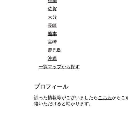
福岡
佐賀
大分
長崎
熊本
宮崎
鹿児島
沖縄
一覧マップから探す
プロフィール
誤った情報等がございましたら
こちら
からご
絡いただけると助かります。