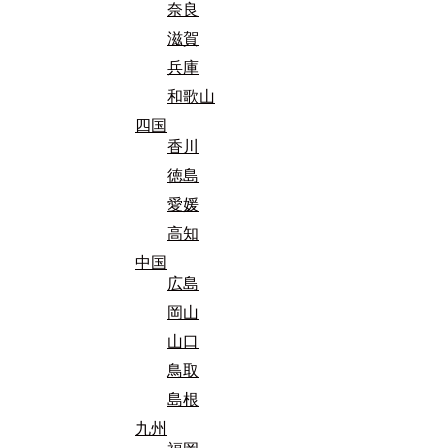
奈良
滋賀
兵庫
和歌山
四国
香川
徳島
愛媛
高知
中国
広島
岡山
山口
鳥取
島根
九州