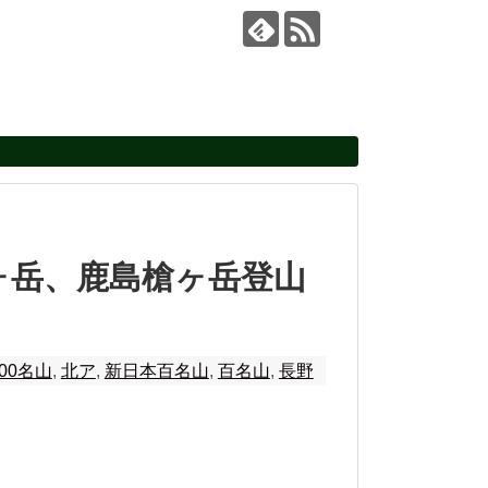
ヶ岳、鹿島槍ヶ岳登山
300名山
,
北ア
,
新日本百名山
,
百名山
,
長野