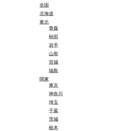
全国
北海道
東北
青森
秋田
岩手
山形
宮城
福島
関東
東京
神奈川
埼玉
千葉
茨城
栃木