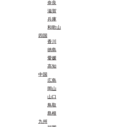
奈良
滋賀
兵庫
和歌山
四国
香川
徳島
愛媛
高知
中国
広島
岡山
山口
鳥取
島根
九州