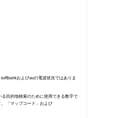
softbankおよびauの電波状況ではありま
いる目的地検索のために使用できる数字で
。 「マップコード」および