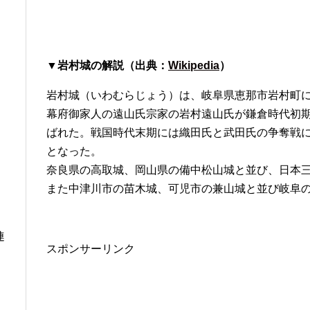
▼岩村城の解説（出典：
Wikipedia
）
岩村城（いわむらじょう）は、岐阜県恵那市岩村町
幕府御家人の遠山氏宗家の岩村遠山氏が鎌倉時代初
ばれた。戦国時代末期には織田氏と武田氏の争奪戦
となった。
奈良県の高取城、岡山県の備中松山城と並び、日本
また中津川市の苗木城、可児市の兼山城と並び岐阜
連
スポンサーリンク