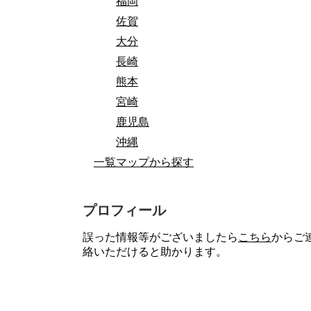
福岡
佐賀
大分
長崎
熊本
宮崎
鹿児島
沖縄
一覧マップから探す
プロフィール
誤った情報等がございましたら
こちら
からご
絡いただけると助かります。