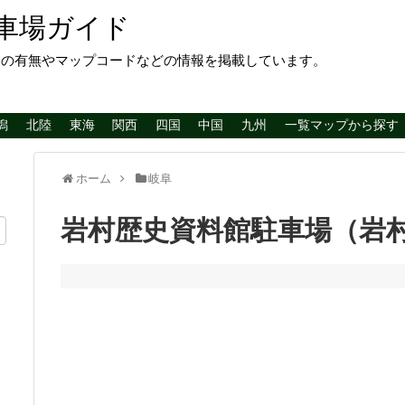
車場ガイド
レの有無やマップコードなどの情報を掲載しています。
潟
北陸
東海
関西
四国
中国
九州
一覧マップから探す
ホーム
岐阜
岩村歴史資料館駐車場（岩