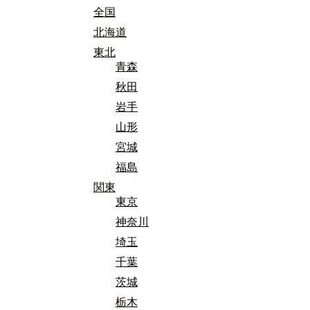
全国
北海道
東北
青森
秋田
岩手
山形
宮城
福島
関東
東京
神奈川
埼玉
千葉
茨城
栃木