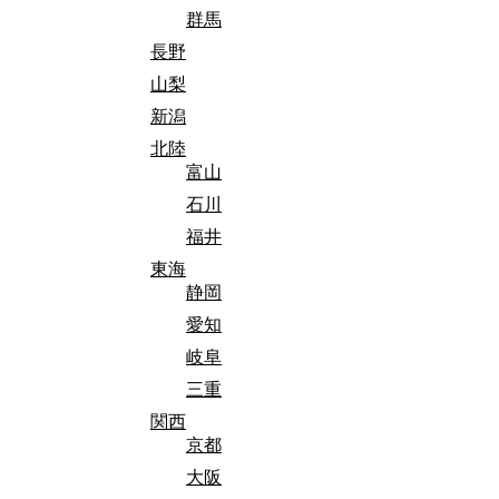
群馬
長野
山梨
新潟
北陸
富山
石川
福井
東海
静岡
愛知
岐阜
三重
関西
京都
大阪