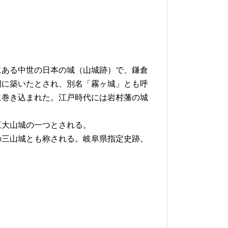
にある中世の日本の城（山城跡）で、鎌倉
期に築いたとされ、別名「霧ヶ城」とも呼
に巻き込まれた。江戸時代には岩村藩の城
三大山城の一つとされる。
の三山城とも称される。岐阜県指定史跡。