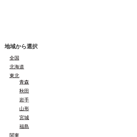
地域から選択
全国
北海道
東北
青森
秋田
岩手
山形
宮城
福島
関東