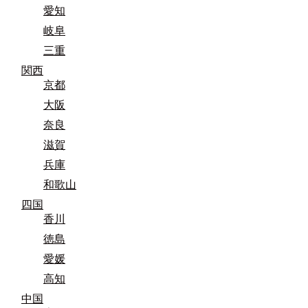
愛知
岐阜
三重
関西
京都
大阪
奈良
滋賀
兵庫
和歌山
四国
香川
徳島
愛媛
高知
中国