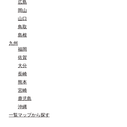
広島
岡山
山口
鳥取
島根
九州
福岡
佐賀
大分
長崎
熊本
宮崎
鹿児島
沖縄
一覧マップから探す