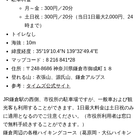
月～金：300円／20分
土日祝：300円／20分（当日1日最大2,000円、24
時まで）
トイレなし
海抜：10m
緯度経度：35°19’10.4″N 139°32’49.4″E
マップコード：8 216 841*28
住所：〒248-8686 神奈川県鎌倉市御成町１８
登れる山：衣張山、源氏山、鎌倉アルプス
参考：
タイムズ公式サイト
JR鎌倉駅の西側、市役所の駐車場ですが、一般車および観
光客も利用することができます。1日最大料金は土日祝のみ
に適用となるのでご注意ください。（市役所利用者は窓口
で無料手続きすることができます。）
鎌倉周辺の各種ハイキングコース（葛原岡・大仏ハイキン