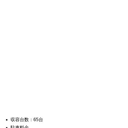
収容台数：65台
駐車料金