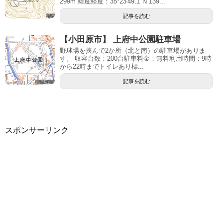
299m 緯度経度：35°23'49.1"N 139...
記事を読む
【小田原市】 上府中公園駐車場
野球場を挟んで2か所（北と南）の駐車場がありま
す。 収容台数：200台駐車料金：無料利用時間：9時
から22時までトイレあり標...
記事を読む
スポンサーリンク