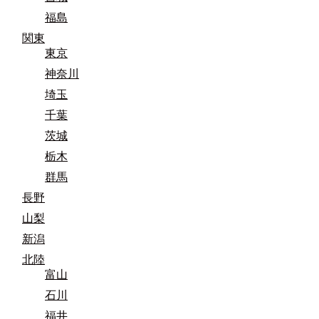
福島
関東
東京
神奈川
埼玉
千葉
茨城
栃木
群馬
長野
山梨
新潟
北陸
富山
石川
福井