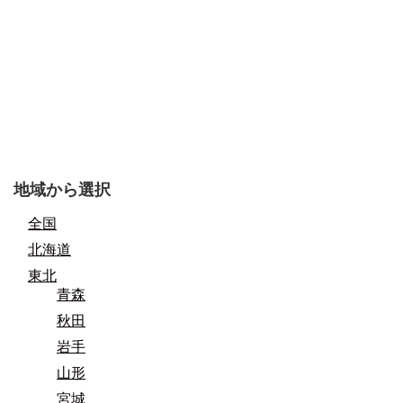
地域から選択
全国
北海道
東北
青森
秋田
岩手
山形
宮城