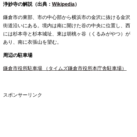
浄妙寺の解説（出典：
Wikipedia
）
鎌倉市の東部、市の中心部から横浜市の金沢に抜ける金沢
街道沿いにある。境内は南に開けた谷の中央に位置し、西
には杉本寺と杉本城址、東は胡桃ヶ谷（くるみがやつ）が
あり、南に衣張山を望む。
周辺の駐車場
鎌倉市役所駐車場 （タイムズ鎌倉市役所本庁舎駐車場）
スポンサーリンク