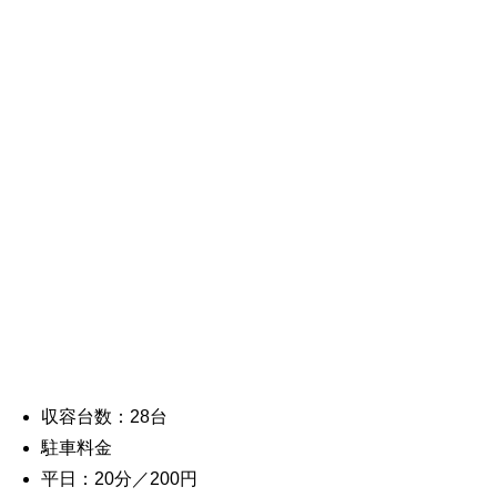
収容台数：28台
駐車料金
平日：20分／200円