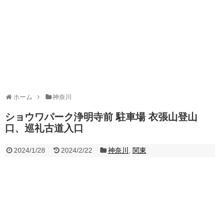
ホーム
神奈川
ショウワパーク浄明寺前 駐車場 衣張山登山
口、巡礼古道入口
2024/1/28
2024/2/22
神奈川
,
関東