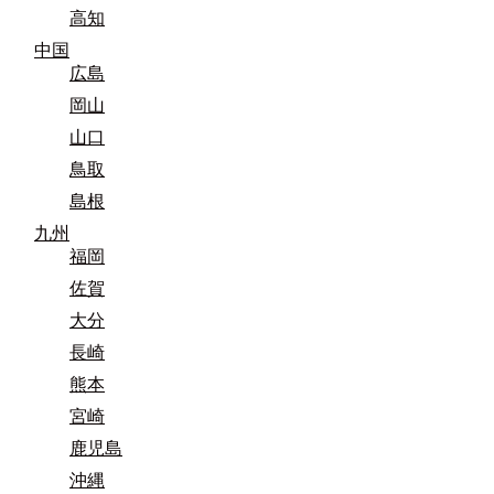
高知
中国
広島
岡山
山口
鳥取
島根
九州
福岡
佐賀
大分
長崎
熊本
宮崎
鹿児島
沖縄