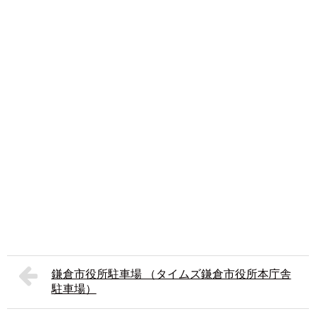
鎌倉市役所駐車場 （タイムズ鎌倉市役所本庁舎
駐車場）