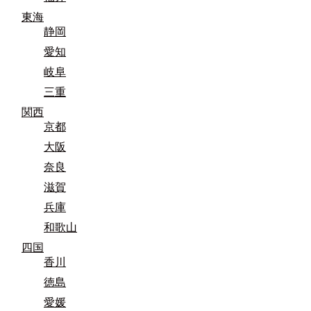
東海
静岡
愛知
岐阜
三重
関西
京都
大阪
奈良
滋賀
兵庫
和歌山
四国
香川
徳島
愛媛