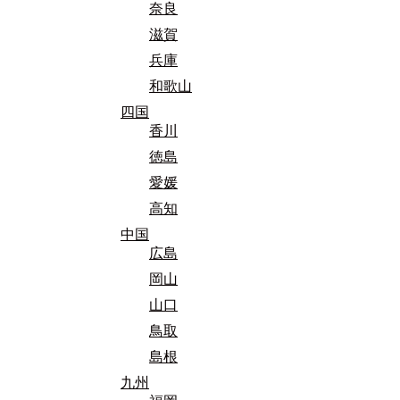
奈良
滋賀
兵庫
和歌山
四国
香川
徳島
愛媛
高知
中国
広島
岡山
山口
鳥取
島根
九州