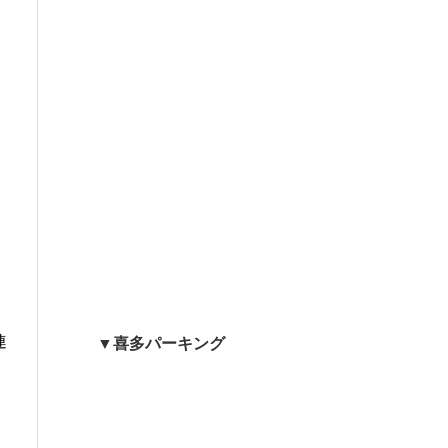
連
▼喜多パーキング