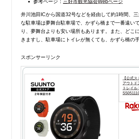
参考ページ：
三好市観光協会Webページ
井川池田ICから国道32号などを経由して約1時間、
な駐車場は夢舞台駐車場で、かずら橋まで一番遠い
り、夢舞台よりも安い場所もあります。また、どこ
きますし、駐車場にトイレが無くても、かずら橋の
スポンサーリンク
【公式スト
アウトドア
トレイル 登
SS05111