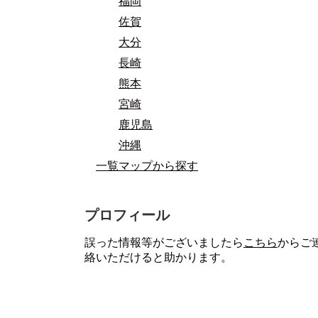
福岡
佐賀
大分
長崎
熊本
宮崎
鹿児島
沖縄
一覧マップから探す
プロフィール
誤った情報等がございましたら
こちら
からご
絡いただけると助かります。