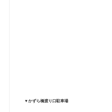
▼かずら橋渡り口駐車場