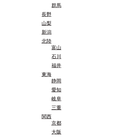
群馬
長野
山梨
新潟
北陸
富山
石川
福井
東海
静岡
愛知
岐阜
三重
関西
京都
大阪