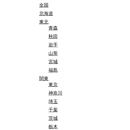
全国
北海道
東北
青森
秋田
岩手
山形
宮城
福島
関東
東京
神奈川
埼玉
千葉
茨城
栃木