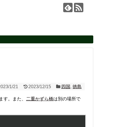
2023/1/21
2023/12/15
四国
,
徳島
ます。また、
二重かずら橋
は別の場所で