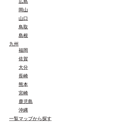
広島
岡山
山口
鳥取
島根
九州
福岡
佐賀
大分
長崎
熊本
宮崎
鹿児島
沖縄
一覧マップから探す