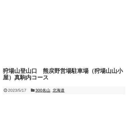
狩場山登山口 熊戻野営場駐車場（狩場山山小
屋）真駒内コース
2023/5/17
300名山
,
北海道