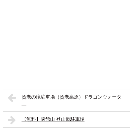
賀老の滝駐車場（賀老高原）ドラゴンウォータ
ー
【無料】函館山 登山道駐車場