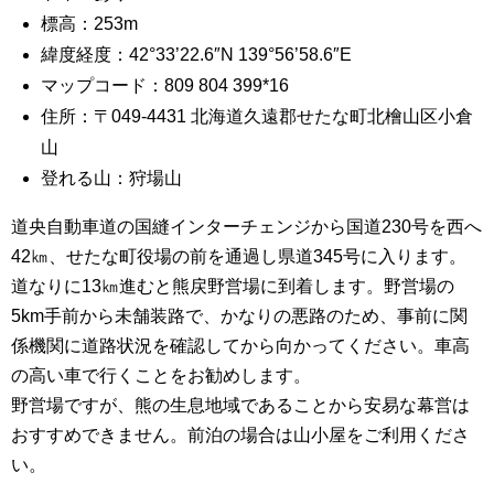
標高：253m
緯度経度：42°33’22.6″N 139°56’58.6″E
マップコード：809 804 399*16
住所：〒049-4431 北海道久遠郡せたな町北檜山区小倉
山
登れる山：狩場山
道央自動車道の国縫インターチェンジから国道230号を西へ
42㎞、せたな町役場の前を通過し県道345号に入ります。
道なりに13㎞進むと熊戻野営場に到着します。野営場の
5km手前から未舗装路で、かなりの悪路のため、事前に関
係機関に道路状況を確認してから向かってください。車高
の高い車で行くことをお勧めします。
野営場ですが、熊の生息地域であることから安易な幕営は
おすすめできません。前泊の場合は山小屋をご利用くださ
い。