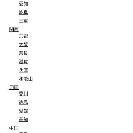
愛知
岐阜
三重
関西
京都
大阪
奈良
滋賀
兵庫
和歌山
四国
香川
徳島
愛媛
高知
中国