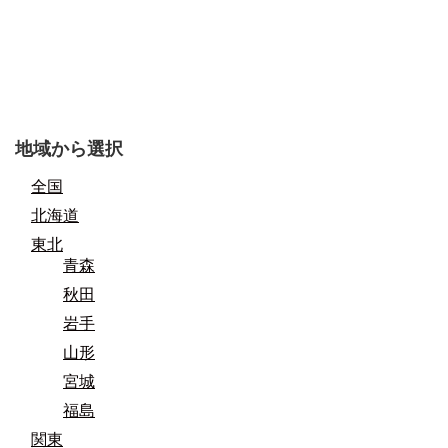
地域から選択
全国
北海道
東北
青森
秋田
岩手
山形
宮城
福島
関東