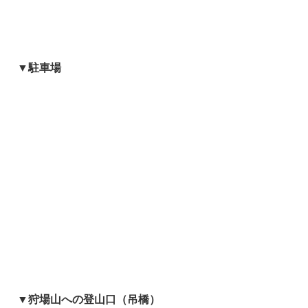
▼駐車場
▼狩場山への登山口（吊橋）