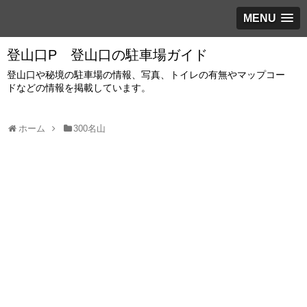
MENU
登山口P 登山口の駐車場ガイド
登山口や秘境の駐車場の情報、写真、トイレの有無やマップコー
ドなどの情報を掲載しています。
ホーム
300名山