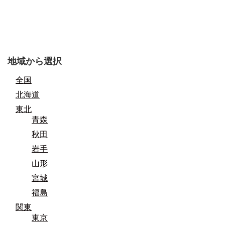
地域から選択
全国
北海道
東北
青森
秋田
岩手
山形
宮城
福島
関東
東京