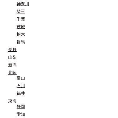
神奈川
埼玉
千葉
茨城
栃木
群馬
長野
山梨
新潟
北陸
富山
石川
福井
東海
静岡
愛知