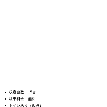
収容台数：15台
駐車料金：無料
トイレあり（仮設）