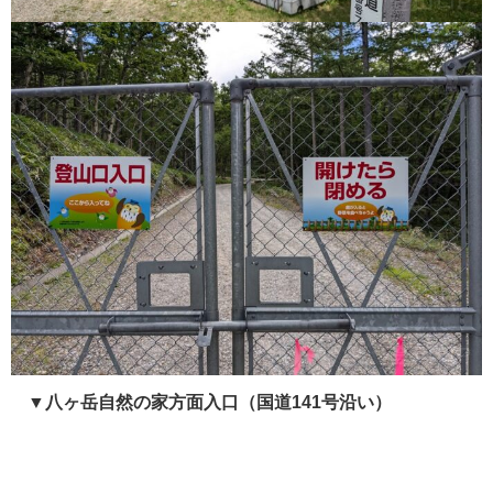
▼八ヶ岳自然の家方面入口（国道141号沿い）