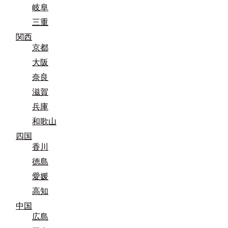
岐阜
三重
関西
京都
大阪
奈良
滋賀
兵庫
和歌山
四国
香川
徳島
愛媛
高知
中国
広島