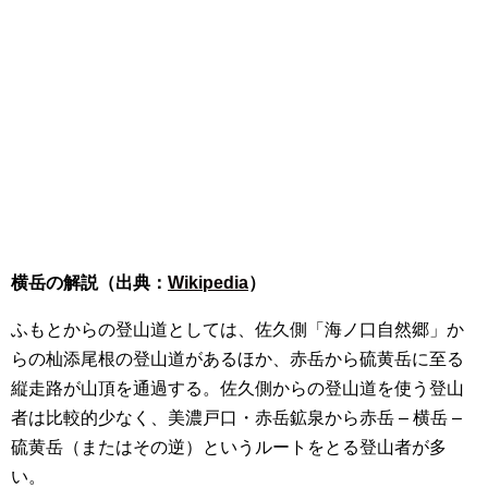
横岳の解説（出典：
Wikipedia
）
ふもとからの登山道としては、佐久側「海ノ口自然郷」か
らの杣添尾根の登山道があるほか、赤岳から硫黄岳に至る
縦走路が山頂を通過する。佐久側からの登山道を使う登山
者は比較的少なく、美濃戸口・赤岳鉱泉から赤岳 – 横岳 –
硫黄岳（またはその逆）というルートをとる登山者が多
い。