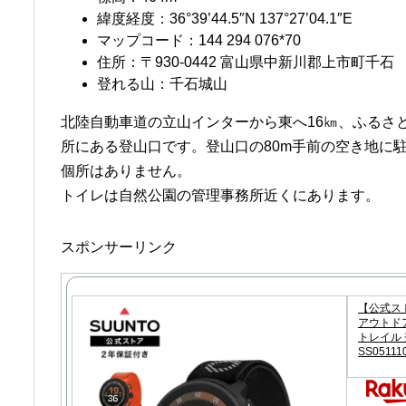
緯度経度：36°39’44.5″N 137°27’04.1″E
マップコード：144 294 076*70
住所：〒930-0442 富山県中新川郡上市町千石
登れる山：千石城山
北陸自動車道の立山インターから東へ16㎞、ふるさ
所にある登山口です。登山口の80m手前の空き地に
個所はありません。
トイレは自然公園の管理事務所近くにあります。
スポンサーリンク
【公式スト
アウトドア
トレイル 登
SS05111