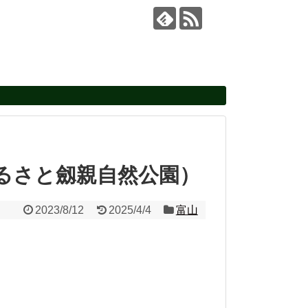
るさと劔親自然公園）
2023/8/12
2025/4/4
富山