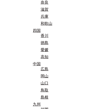
奈良
滋賀
兵庫
和歌山
四国
香川
徳島
愛媛
高知
中国
広島
岡山
山口
鳥取
島根
九州