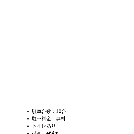
駐車台数：10台
駐車料金：無料
トイレあり
標高：464m