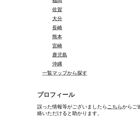
福岡
佐賀
大分
長崎
熊本
宮崎
鹿児島
沖縄
一覧マップから探す
プロフィール
誤った情報等がございましたら
こちら
からご
絡いただけると助かります。