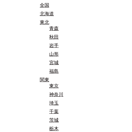
全国
北海道
東北
青森
秋田
岩手
山形
宮城
福島
関東
東京
神奈川
埼玉
千葉
茨城
栃木