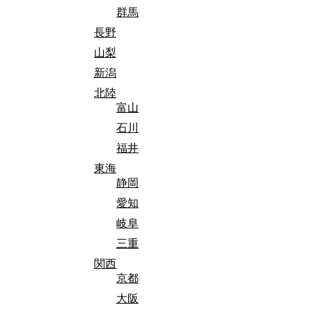
群馬
長野
山梨
新潟
北陸
富山
石川
福井
東海
静岡
愛知
岐阜
三重
関西
京都
大阪