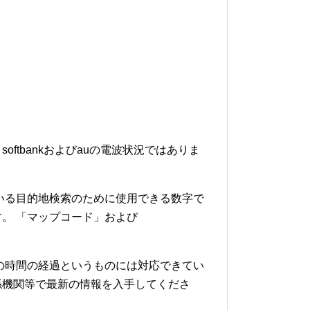
softbankおよびauの電波状況ではありま
いる目的地検索のために使用できる数字で
。 「マップコード」および
の時間の経過というものには対応できてい
係機関等で最新の情報を入手してくださ