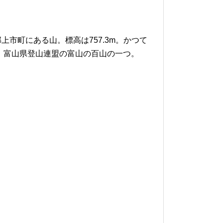
市町にある山。標高は757.3m。かつて
 富山県登山連盟の富山の百山の一つ。