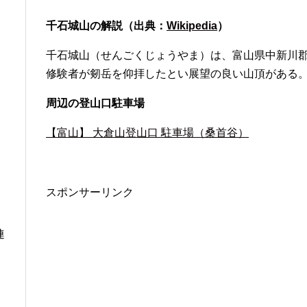
千石城山の解説（出典：
Wikipedia
）
千石城山（せんごくじょうやま）は、富山県中新川郡上
修験者が剱岳を仰拝したとい展望の良い山頂がある。
周辺の登山口駐車場
【富山】 大倉山登山口 駐車場（桑首谷）
スポンサーリンク
連