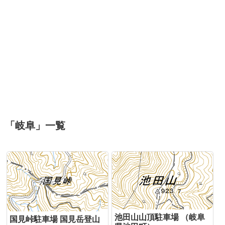
「
岐阜
」
一覧
池田山山頂駐車場 （岐阜
国見峠駐車場 国見岳登山