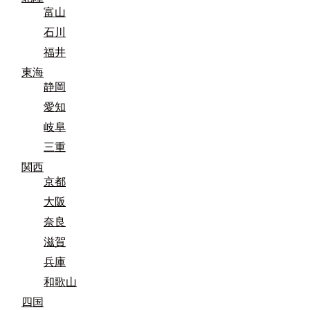
富山
石川
福井
東海
静岡
愛知
岐阜
三重
関西
京都
大阪
奈良
滋賀
兵庫
和歌山
四国