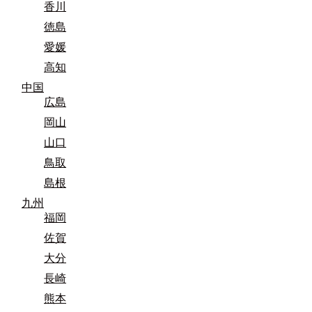
香川
徳島
愛媛
高知
中国
広島
岡山
山口
鳥取
島根
九州
福岡
佐賀
大分
長崎
熊本