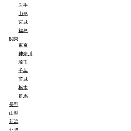
岩手
山形
宮城
福島
関東
東京
神奈川
埼玉
千葉
茨城
栃木
群馬
長野
山梨
新潟
北陸