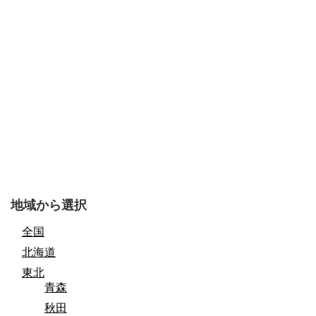
地域から選択
全国
北海道
東北
青森
秋田