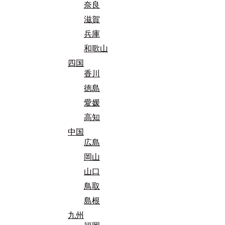
奈良
滋賀
兵庫
和歌山
四国
香川
徳島
愛媛
高知
中国
広島
岡山
山口
鳥取
島根
九州