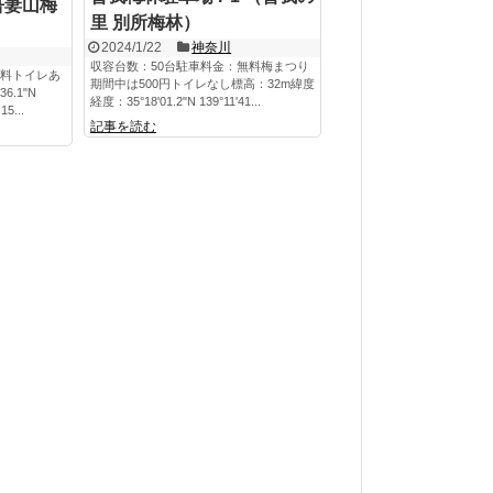
吾妻山梅
里 別所梅林）
2024/1/22
神奈川
収容台数：50台駐車料金：無料梅まつり
無料トイレあ
期間中は500円トイレなし標高：32m緯度
6.1"N
経度：35°18'01.2"N 139°11'41...
5...
記事を読む