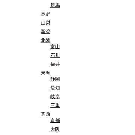
群馬
長野
山梨
新潟
北陸
富山
石川
福井
東海
静岡
愛知
岐阜
三重
関西
京都
大阪