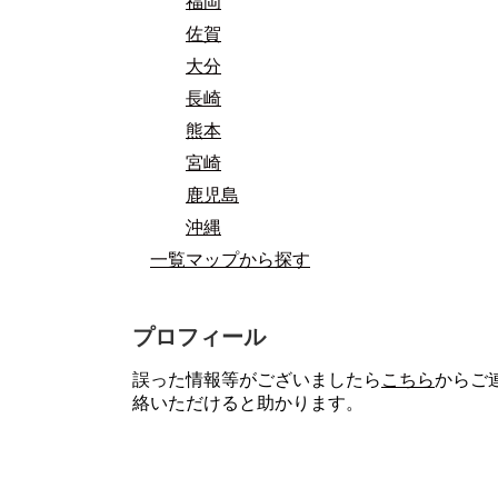
福岡
佐賀
大分
長崎
熊本
宮崎
鹿児島
沖縄
一覧マップから探す
プロフィール
誤った情報等がございましたら
こちら
からご
絡いただけると助かります。