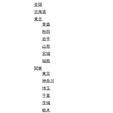
全国
北海道
東北
青森
秋田
岩手
山形
宮城
福島
関東
東京
神奈川
埼玉
千葉
茨城
栃木