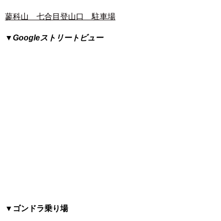
蓼科山 七合目登山口 駐車場
▼Googleストリートビュー
▼ゴンドラ乗り場