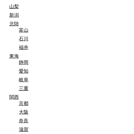
山梨
新潟
北陸
富山
石川
福井
東海
静岡
愛知
岐阜
三重
関西
京都
大阪
奈良
滋賀