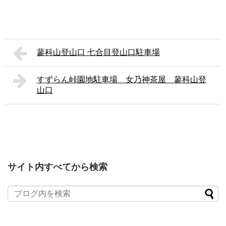
蓼科山登山口 七合目登山口駐車場
すずらん峠園地駐車場 女乃神茶屋 蓼科山登
山口
サイト内すべてから検索