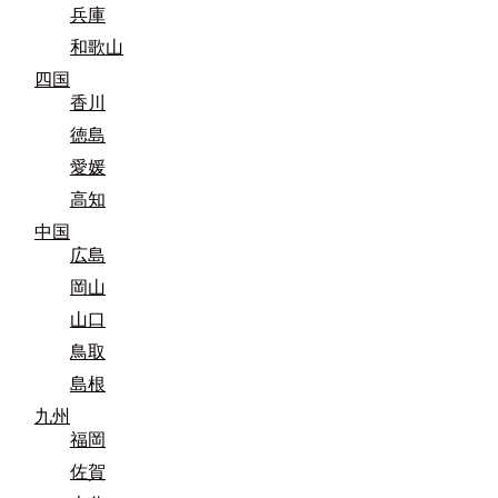
兵庫
和歌山
四国
香川
徳島
愛媛
高知
中国
広島
岡山
山口
鳥取
島根
九州
福岡
佐賀