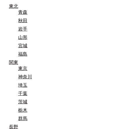
東北
青森
秋田
岩手
山形
宮城
福島
関東
東京
神奈川
埼玉
千葉
茨城
栃木
群馬
長野