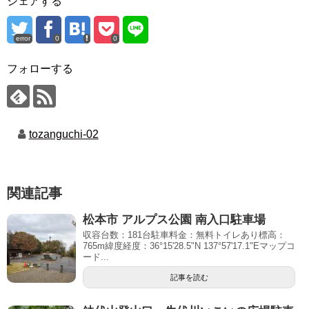
シェアする
error
0
0
フォローする
tozanguchi-02
関連記事
松本市 アルプス公園 南入口駐車場
収容台数：181台駐車料金：無料トイレあり標高：
765m緯度経度：36°15'28.5"N 137°57'17.1"Eマップコ
ード...
記事を読む