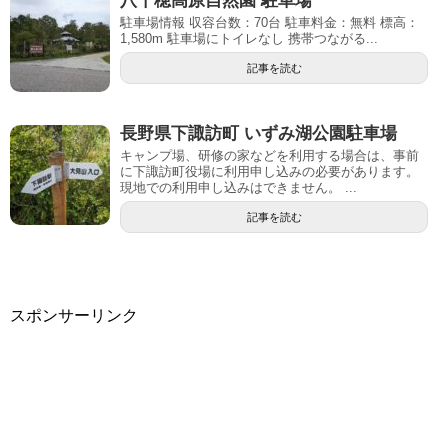
八千穂高原自然園 駐車場
駐車場情報 収容台数：70台 駐車料金：無料 標高：
1,580m 駐車場にトイレなし 携帯つながる...
記事を読む
長野県下諏訪町 いずみ湖公園駐車場
キャンプ場、研修の家などを利用する場合は、事前
に下諏訪町役場に利用申し込みの必要があります。
現地での利用申し込みはできません。 ...
記事を読む
スポンサーリンク