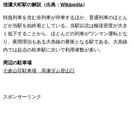
信濃大町駅の解説（出典：
Wikipedia
）
特急列車を含む全列車が停車するほか、普通列車のほとん
どが当駅を始終着としている。当駅以北は輸送密度が大き
く低下することから、ほとんどの列車がワンマン運転とな
り、夜間滞泊もある大糸線の要衝となる駅である。大糸線
内では起点の松本駅に次いで利用者数が多い。
周辺の駐車場
七倉山荘駐車場 高瀬ダム登山口
スポンサーリンク