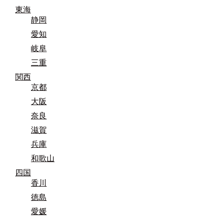
東海
静岡
愛知
岐阜
三重
関西
京都
大阪
奈良
滋賀
兵庫
和歌山
四国
香川
徳島
愛媛