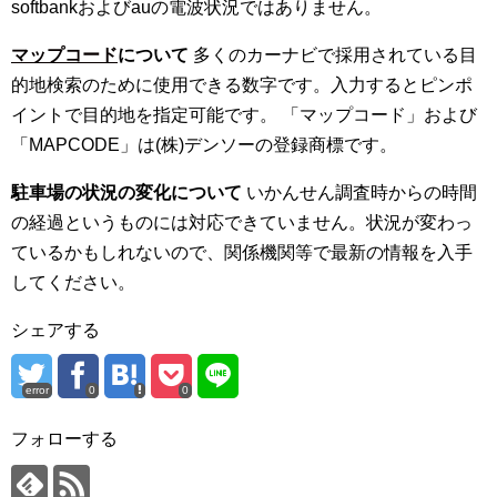
softbankおよびauの電波状況ではありません。
マップコード
について
多くのカーナビで採用されている目
的地検索のために使用できる数字です。入力するとピンポ
イントで目的地を指定可能です。 「マップコード」および
「MAPCODE」は(株)デンソーの登録商標です。
駐車場の状況の変化について
いかんせん調査時からの時間
の経過というものには対応できていません。状況が変わっ
ているかもしれないので、関係機関等で最新の情報を入手
してください。
シェアする
error
0
0
フォローする