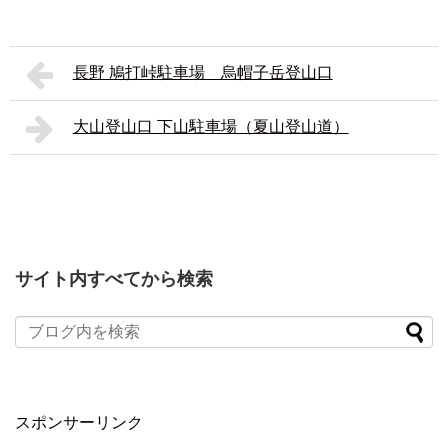
長野 鳩打峠駐車場 烏帽子岳登山口
大山登山口 下山駐車場（夏山登山道）
サイト内すべてから検索
スポンサーリンク