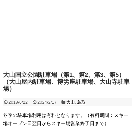
大山国立公園駐車場（第1、第2、第3、第5）
（大山屋内駐車場、博労座駐車場、大山寺駐車
場）
2019/6/22
2024/2/17
大山
,
鳥取
冬季の駐車場利用は有料となります。（有料期間：スキー
場オープン日翌日からスキー場営業終了日まで）