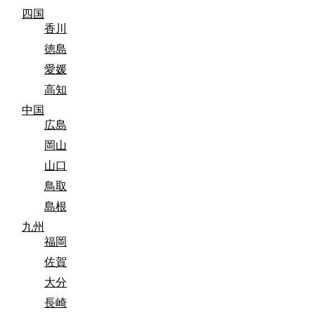
四国
香川
徳島
愛媛
高知
中国
広島
岡山
山口
鳥取
島根
九州
福岡
佐賀
大分
長崎