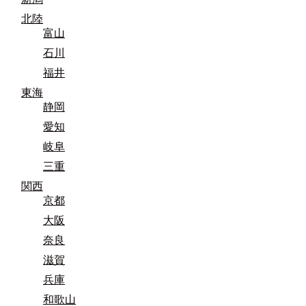
北陸
富山
石川
福井
東海
静岡
愛知
岐阜
三重
関西
京都
大阪
奈良
滋賀
兵庫
和歌山