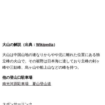
大山の解説（出典：
Wikipedia
）
大山は中国山地の連なりからやや北に離れた位置にある独
立峰の火山で、その裾野は日本海に達しており主峰の剣ヶ
峰や三鈷峰、烏ヶ山や船上山などの峰を持つ。
他の登山口駐車場
南光河原駐車場 夏山登山道
スポンサーリンク