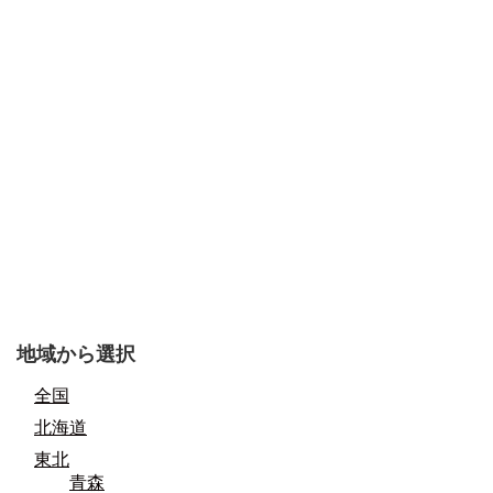
地域から選択
全国
北海道
東北
青森