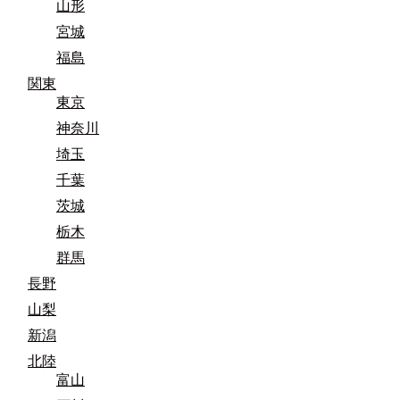
山形
宮城
福島
関東
東京
神奈川
埼玉
千葉
茨城
栃木
群馬
長野
山梨
新潟
北陸
富山