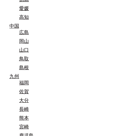
愛媛
高知
中国
広島
岡山
山口
鳥取
島根
九州
福岡
佐賀
大分
長崎
熊本
宮崎
鹿児島