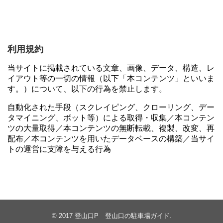
利用規約
当サイトに掲載されている文章、画像、データ、構造、レ
イアウト等の一切の情報（以下「本コンテンツ」といいま
す。）について、以下の行為を禁止します。
自動化された手段（スクレイピング、クローリング、デー
タマイニング、ボット等）による取得・収集／本コンテン
ツの大量取得／本コンテンツの無断転載、複製、改変、再
配布／本コンテンツを用いたデータベースの構築／当サイ
トの運営に支障を与える行為
© 2017
登山口P 登山口の駐車場ガイド
.