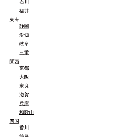
石川
福井
東海
静岡
愛知
岐阜
三重
関西
京都
大阪
奈良
滋賀
兵庫
和歌山
四国
香川
徳島