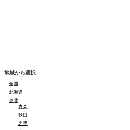
地域から選択
全国
北海道
東北
青森
秋田
岩手