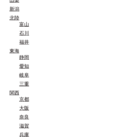
山梨
新潟
北陸
富山
石川
福井
東海
静岡
愛知
岐阜
三重
関西
京都
大阪
奈良
滋賀
兵庫