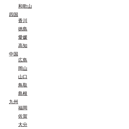
和歌山
四国
香川
徳島
愛媛
高知
中国
広島
岡山
山口
鳥取
島根
九州
福岡
佐賀
大分