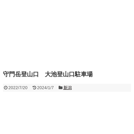
守門岳登山口 大池登山口駐車場
2022/7/20
2024/1/7
新潟