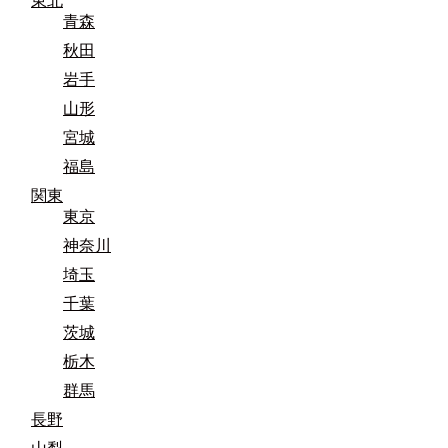
東北
青森
秋田
岩手
山形
宮城
福島
関東
東京
神奈川
埼玉
千葉
茨城
栃木
群馬
長野