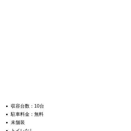
収容台数：10台
駐車料金：無料
未舗装
トイレなし