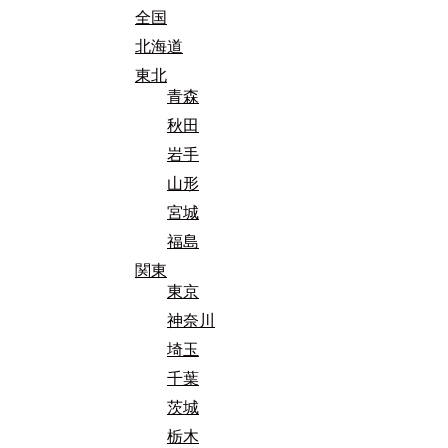
全国
北海道
東北
青森
秋田
岩手
山形
宮城
福島
関東
東京
神奈川
埼玉
千葉
茨城
栃木