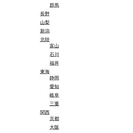
群馬
長野
山梨
新潟
北陸
富山
石川
福井
東海
静岡
愛知
岐阜
三重
関西
京都
大阪