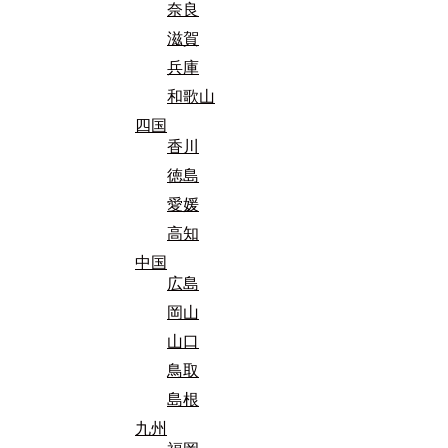
奈良
滋賀
兵庫
和歌山
四国
香川
徳島
愛媛
高知
中国
広島
岡山
山口
鳥取
島根
九州