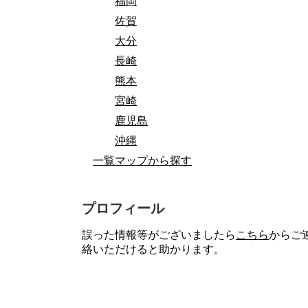
福岡
佐賀
大分
長崎
熊本
宮崎
鹿児島
沖縄
一覧マップから探す
プロフィール
誤った情報等がございましたら
こちら
からご
絡いただけると助かります。